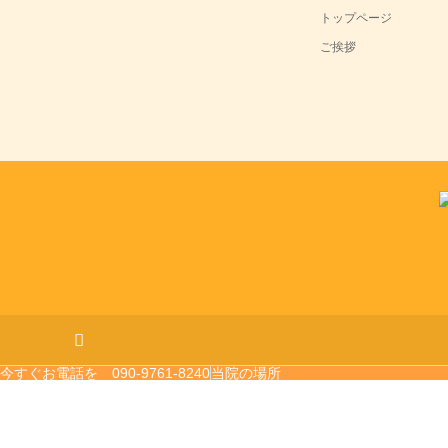
トップページ
ご挨拶
今すぐお電話を 090-9761-8240
当院の場所