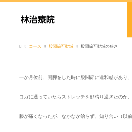
コース
股関節可動域
股関節可動域の狭さ
一か月位前、開脚をした時に股関節に違和感があり
ヨガに通っていたらストレッチを顔晴り過ぎたのか
膝が痛くなったが、なかなか治らず、知り合い（以